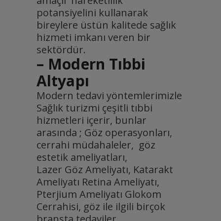
amaçlı hareketlilik
potansiyelini kullanarak
bireylere üstün kalitede sağlık
hizmeti imkanı veren bir
sektördür.
– Modern Tıbbi
Altyapı
Modern tedavi yöntemlerimizle
Sağlık turizmi çeşitli tıbbi
hizmetleri içerir, bunlar
arasında ; Göz operasyonları,
cerrahi müdahaleler, göz
estetik ameliyatları,
Lazer Göz Ameliyatı, Katarakt
Ameliyatı Retina Ameliyatı,
Pterjium Ameliyatı Glokom
Cerrahisi, göz ile ilgili birçok
branşta tedaviler