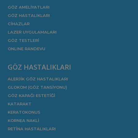
GÖZ AMELİYATLARI
GÖZ HASTALIKLARI
CİHAZLAR
LAZER UYGULAMALARI
GÖZ TESTLERİ
ONLINE RANDEVU
GÖZ HASTALIKLARI
ALERJİK GÖZ HASTALIKLARI
GLOKOM (GÖZ TANSİYONU)
GÖZ KAPAĞI ESTETİĞİ
KATARAKT
KERATOKONUS
KORNEA NAKLİ
RETİNA HASTALIKLARI