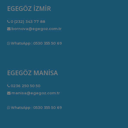
EGEGÖZ İZMİR
0 (232) 343 77 88
bornova@egegoz.com.tr
0530 355 50 69
WhatsApp :
EGEGÖZ MANİSA
0236 250 50 50
manisa@egegoz.com.tr
0530 355 50 69
WhatsApp :