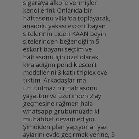
sigara’ya alkol’e vermişler
kendilerini. Onlarıda bir
haftasonu villa ‘da toplayarak,
anadolu yakası escort bayan
sitelerinin Lideri KAAN beyin
sitelerinden beğendiğim 5
eskort bayanı seçtim ve
haftasonu için özel olarak
kiraladığım
pendik escort
modellerini 3 katlı triplex eve
tıktım. Arkadaşlarıma
unutulmaz bir haftasonu
yaşattım ve üzerinden 2 ay
geçmesine rağmen hala
whatsapp grubumuzda ki
muhabbet devam ediyor.
Şimdiden plan yapıyorlar yaz
aylarını evde geçirmek yerine, 5