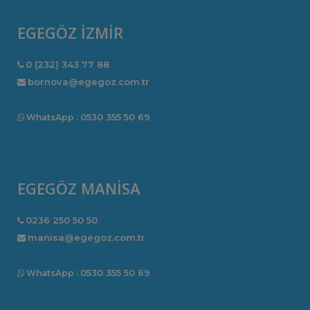
EGEGÖZ İZMİR
0 (232) 343 77 88
bornova@egegoz.com.tr
0530 355 50 69
WhatsApp :
EGEGÖZ MANİSA
0236 250 50 50
manisa@egegoz.com.tr
0530 355 50 69
WhatsApp :