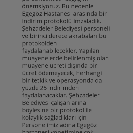
önemsiyoruz. Bu nedenle
Egegöz Hastanesi arasında bir
indirim protokolü imzaladık.
Şehzadeler Belediyesi personeli
ve birinci derece akrabaları bu
protokolden
faydalanabilecekler. Yapılan
muayenelerde belirlenmiş olan
muayene ücreti dışında bir
ücret ödemeyecek, herhangi
bir tetkik ve operasyonda da
yüzde 25 indirimden
faydalanacaklar. Şehzadeler
Belediyesi çalışanlarına
böylesine bir protokol ile
kolaylık sağladıkları için
Personelimiz adına Egegöz
hastanesi yönetimine çok