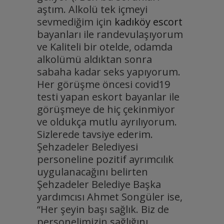
aştım. Alkolü tek içmeyi
sevmediğim için
kadıköy escort
bayanları ile randevulaşıyorum
ve Kaliteli bir otelde, odamda
alkolümü aldıktan sonra
sabaha kadar seks yapıyorum.
Her görüşme öncesi covid19
testi yapan eskort bayanlar ile
görüşmeye de hiç çekinmiyor
ve oldukça mutlu ayrılıyorum.
Sizlerede tavsiye ederim.
Şehzadeler Belediyesi
personeline pozitif ayrımcılık
uygulanacağını belirten
Şehzadeler Belediye Başka
yardımcısı Ahmet Songüler ise,
“Her şeyin başı sağlık. Biz de
personelimizin sağlığını