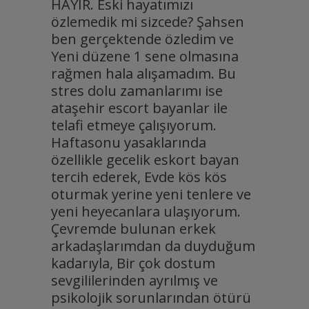
HAYIR. Eski hayatımızı
özlemedik mi sizcede? Şahsen
ben gerçektende özledim ve
Yeni düzene 1 sene olmasına
rağmen hala alışamadım. Bu
stres dolu zamanlarımı ise
ataşehir escort bayanlar ile
telafi etmeye çalışıyorum.
Haftasonu yasaklarında
özellikle gecelik eskort bayan
tercih ederek, Evde kös kös
oturmak yerine yeni tenlere ve
yeni heyecanlara ulaşıyorum.
Çevremde bulunan erkek
arkadaşlarımdan da duyduğum
kadarıyla, Bir çok dostum
sevgililerinden ayrılmış ve
psikolojik sorunlarından ötürü