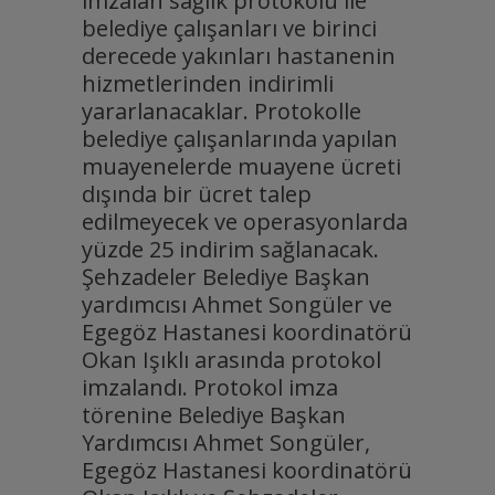
imzalan sağlık protokolü ile
belediye çalışanları ve birinci
derecede yakınları hastanenin
hizmetlerinden indirimli
yararlanacaklar. Protokolle
belediye çalışanlarında yapılan
muayenelerde muayene ücreti
dışında bir ücret talep
edilmeyecek ve operasyonlarda
yüzde 25 indirim sağlanacak.
Şehzadeler Belediye Başkan
yardımcısı Ahmet Songüler ve
Egegöz Hastanesi koordinatörü
Okan Işıklı arasında protokol
imzalandı. Protokol imza
törenine Belediye Başkan
Yardımcısı Ahmet Songüler,
Egegöz Hastanesi koordinatörü