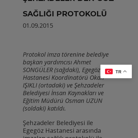
SAĞLIĞI PROTOKOLÜ
01.09.2015
Protokol imza törenine belediye
başkan yardımcısı Ahmet
SONGÜLER (sağdaki), Egegöz
TR
Hastanesi Koordinatörü Okan
IŞIKLI (ortadaki) ve Şehzadeler
Belediyesi İnsan Kaynakları ve
Eğitim Müdürü Osman UZUN
(soldaki) katıldı.
Şehzadeler Belediyesi ile
Egegöz Hastanesi arasında