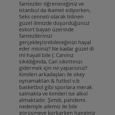
fanteziler öğreneceğiniz ve
istanbul da ikamet ediyorken,
Seks cenneti olarak bilinen
güzel ilimizde düşürdüğünüz
eskort bayan üzerinde
fantezilerinizi
gerçekleştirebileceğinizi hayal
eder misiniz? Ne kadar güzel di
mi hayali bile (: Canınız
sıkıldığında, Can sıkıntınızı
gidermek için ne yaparsınız?
Kimileri arkadaşları ile okey
oynamaktan & futbol v.b
basketbol gibi sporlara merak
salmakta ve kimileri ise alkol
almaktadır. Şimdi, pandemi
nedeniyle ailemiz ile bile
görüşmeye korkarken hanginiz