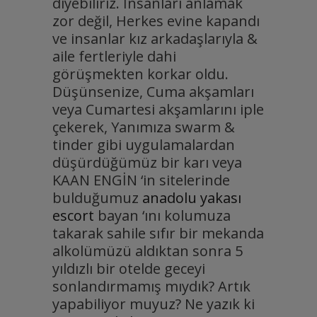
diyebiliriz. İnsanları anlamak
zor değil, Herkes evine kapandı
ve insanlar kız arkadaşlarıyla &
aile fertleriyle dahi
görüşmekten korkar oldu.
Düşünsenize, Cuma akşamları
veya Cumartesi akşamlarını iple
çekerek, Yanımıza swarm &
tinder gibi uygulamalardan
düşürdüğümüz bir karı veya
KAAN ENGİN ‘in sitelerinde
bulduğumuz
anadolu yakası
escort
bayan ‘ını kolumuza
takarak sahile sıfır bir mekanda
alkolümüzü aldıktan sonra 5
yıldızlı bir otelde geceyi
sonlandırmamış mıydık? Artık
yapabiliyor muyuz? Ne yazık ki