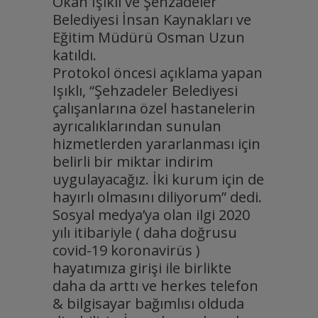
Okan Işıklı ve Şehzadeler
Belediyesi İnsan Kaynakları ve
Eğitim Müdürü Osman Uzun
katıldı.
Protokol öncesi açıklama yapan
Işıklı, “Şehzadeler Belediyesi
çalışanlarına özel hastanelerin
ayrıcalıklarından sunulan
hizmetlerden yararlanması için
belirli bir miktar indirim
uygulayacağız. İki kurum için de
hayırlı olmasını diliyorum” dedi.
Sosyal medya’ya olan ilgi 2020
yılı itibariyle ( daha doğrusu
covid-19 koronavirüs )
hayatımıza girişi ile birlikte
daha da arttı ve herkes telefon
& bilgisayar bağımlısı olduda