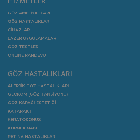
HİZMETLER
GÖZ AMELİYATLARI
GÖZ HASTALIKLARI
CİHAZLAR
LAZER UYGULAMALARI
GÖZ TESTLERİ
ONLINE RANDEVU
GÖZ HASTALIKLARI
ALERJİK GÖZ HASTALIKLARI
GLOKOM (GÖZ TANSİYONU)
GÖZ KAPAĞI ESTETİĞİ
KATARAKT
KERATOKONUS
KORNEA NAKLİ
RETİNA HASTALIKLARI