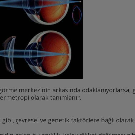
r görme merkezinin arkasında odaklanıyorlarsa, 
ermetropi olarak tanımlanır.
ibi, çevresel ve genetik faktörlere bağlı olarak