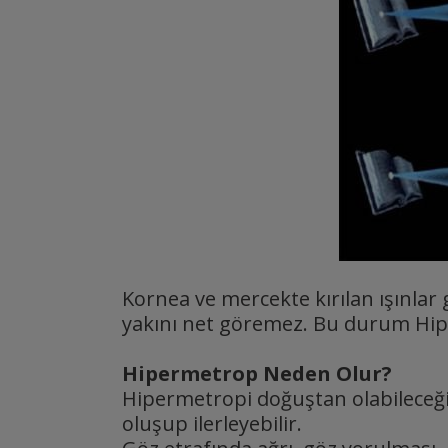
Kornea ve mercekte kırılan ışınla
yakını net göremez. Bu durum Hip
Hipermetrop Neden Olur?
Hipermetropi doğuştan olabileceği g
oluşup ilerleyebilir.